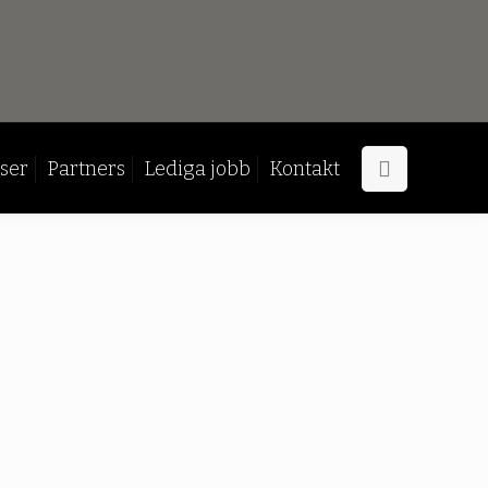
ser
Partners
Lediga jobb
Kontakt