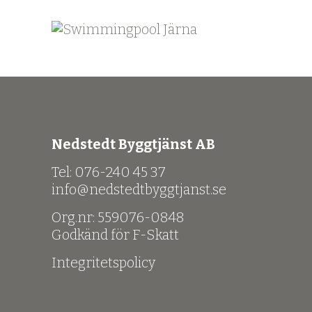
Nedstedt Byggtjänst AB
Tel: 076-240 45 37
info@nedstedtbyggtjanst.se
Org.nr: 559076-0848
Godkänd för F-Skatt
Integritetspolicy