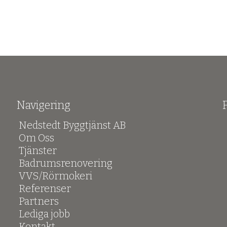
Navigering
Nedstedt Byggtjänst AB
Om Oss
Tjänster
Badrumsrenovering
VVS/Rörmokeri
Referenser
Partners
Lediga jobb
Kontakt