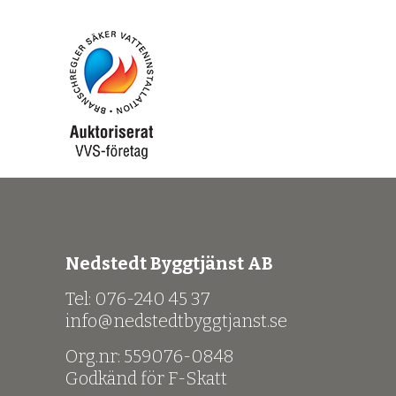
Nedstedt Byggtjänst AB
Tel: 076-240 45 37
info@nedstedtbyggtjanst.se
Org.nr: 559076-0848
Godkänd för F-Skatt