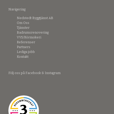
Navigering
Nedstedt Byggtjänst AB
Om Oss
Tjänster
Badrumsrenovering
VVS/Rörmokeri
Referenser
Partners
Lediga jobb
Kontakt
Följ oss på Facebook & Instagram