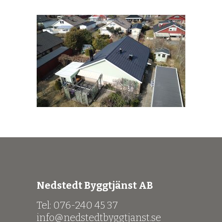
Nedstedt Byggtjänst AB
Tel: 076-240 45 37
info@nedstedtbyggtjanst.se