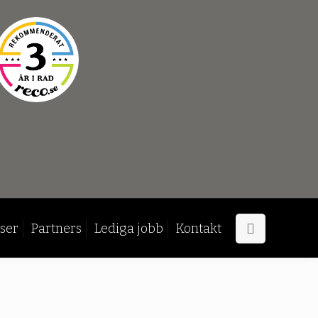
ser
Partners
Lediga jobb
Kontakt